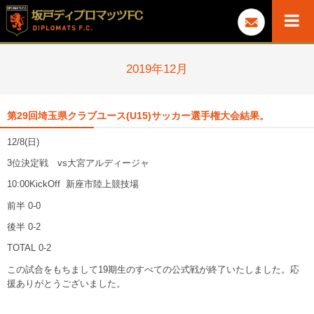
2019年12月
第29回埼玉県クラブユース(U15)サッカー選手権大会結果。
12/8(日)
3位決定戦 vs大宮アルディージャ
10:00KickOff 新座市陸上競技場
前半 0-0
後半 0-2
TOTAL 0-2
この試合をもちまして19期生のすべての公式戦が終了いたしました。応
援ありがとうございました。