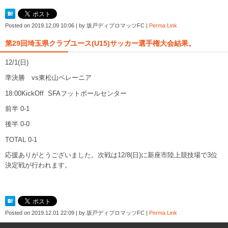
Posted on
2019.12.09 10:06
|
by
坂戸ディプロマッツFC
|
Perma Link
第29回埼玉県クラブユース(U15)サッカー選手権大会結果。
12/1(日)
準決勝 vs東松山ペレーニア
18:00KickOff SFAフットボールセンター
前半 0-1
後半 0-0
TOTAL 0-1
応援ありがとうございました。次戦は12/8(日)に新座市陸上競技場で3位
決定戦が行われます。
Posted on
2019.12.01 22:09
|
by
坂戸ディプロマッツFC
|
Perma Link