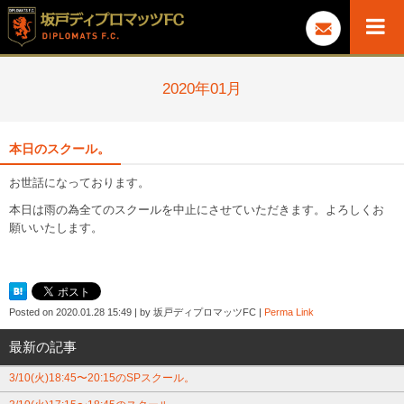
2020年01月
本日のスクール。
お世話になっております。
本日は雨の為全てのスクールを中止にさせていただきます。よろしくお
願いいたします。
Posted on
2020.01.28 15:49
|
by
坂戸ディプロマッツFC
|
Perma Link
最新の記事
3/10(火)18:45〜20:15のSPスクール。