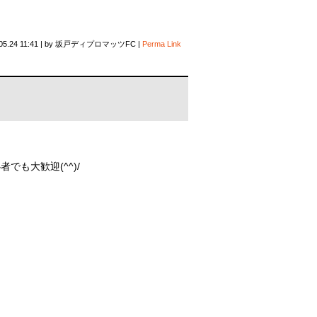
05.24 11:41
|
by
坂戸ディプロマッツFC
|
Perma Link
も大歓迎(^^)/