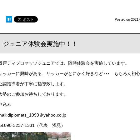
Posted on
2021.
ジュニア体験会実施中！！
坂戸ディプロマッツジュニアでは、随時体験会を実施しています。
サッカーに興味がある、サッカーがとにかく好きなど･･･ もちろん初心者で
公認指導者が丁寧に指導致します。
大勢のご参加お待ちしております。
申込み
mail:diplomats_1999＠yahoo.co.jp
tel:090-3237-1331（代表 浅見）