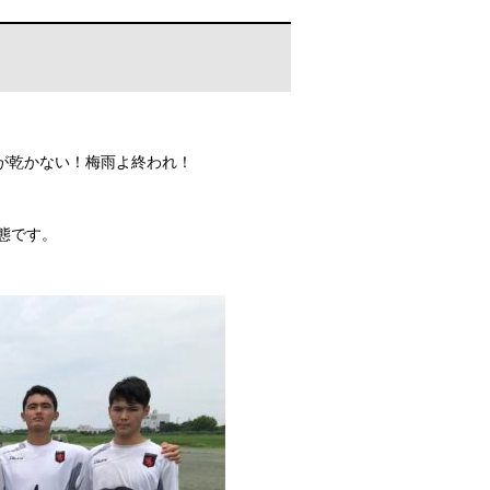
が乾かない！梅雨よ終われ！
態です。