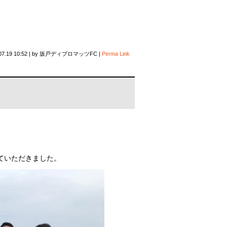
07.19 10:52
|
by
坂戸ディプロマッツFC
|
Perma Link
。
ていただきました。