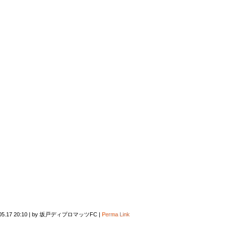
05.17 20:10
|
by
坂戸ディプロマッツFC
|
Perma Link