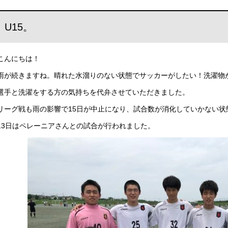
U15。
こんにちは！
雨が続きますね。晴れた水溜りのない状態でサッカーがしたい！洗濯物
選手と洗濯をする方の気持ちを代弁させていただきました。
リーグ戦も雨の影響で15日が中止になり、試合数が消化していかない状
13日はペレーニアさんとの試合が行われました。