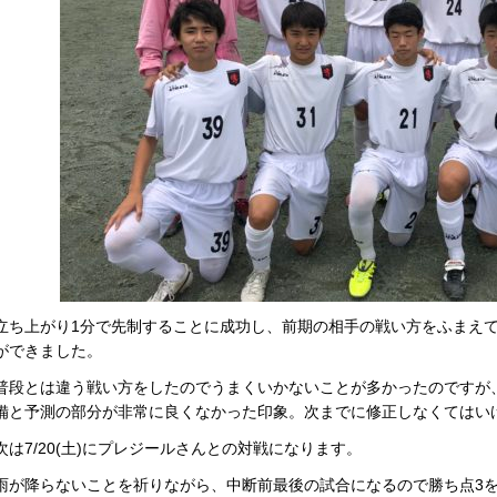
立ち上がり1分で先制することに成功し、前期の相手の戦い方をふまえ
ができました。
普段とは違う戦い方をしたのでうまくいかないことが多かったのですが
備と予測の部分が非常に良くなかった印象。次までに修正しなくてはい
次は7/20(土)にプレジールさんとの対戦になります。
雨が降らないことを祈りながら、中断前最後の試合になるので勝ち点3