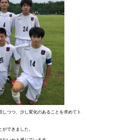
続しつつ、少し変化のあることを求めてト
とができました。
はないかと感じています。