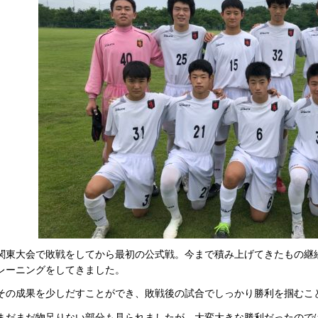
関東大会で敗戦をしてから最初の公式戦。今まで積み上げてきたもの継
レーニングをしてきました。
その成果を少しだすことができ、敗戦後の試合でしっかり勝利を掴むこ
まだまだ物足りない部分も見られましたが、大変大きな勝利だったので