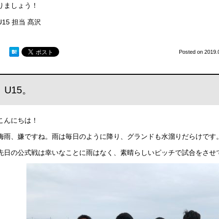
りましょう！
U15 担当 髙沢
Posted on
2019.
U15。
こんにちは！
梅雨、嫌ですね。雨は毎日のように降り、グランドも水溜りだらけです
先日の公式戦は幸いなことに雨はなく、素晴らしいピッチで試合をさせ