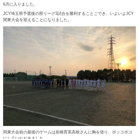
6月に入りました。
JCY埼玉県予選後の県リーグ3試合を勝利することごでき、いよいよJCY
関東大会を迎えることになりました。
関東大会前の最後のゲームは前橋育英高校さんに胸を借り、ボッコボコ
にしていただきました。