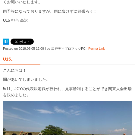
くお願いいたします。
雨予報になっておりますが、雨に負けずに頑張ろう！
U15 担当 髙沢
Posted on
2019.06.05 12:09
|
by
坂戸ディプロマッツFC
|
Perma Link
U15。
こんにちは！
間があいてしまいました。
5/11、JCYの代表決定戦が行われ、見事勝利することができ関東大会出場
を決めました。