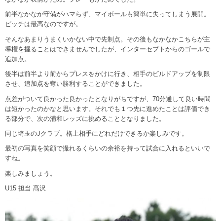
前半なかなか守備がハマらず、マイボールも簡単に失ってしまう展開。
ピッチは最高なのですが。
そんなあまりうまくいかない中で先制点。その後もなかなかこちらが主
導権を握ることはできませんでしたが、インターセプトからのゴールで
追加点。
後半は前半より前からプレスをかけに行き、相手のビルドアップを制限
させ、追加点を奪い勝利することができました。
点差がついて良かった良かったとなりがちですが、70分通して良い時間
は短かったのかなと思います。それでも１つ先に進めたことは評価でき
る部分で、次の浦和レッズに挑めることとなりました。
同じ埼玉のJクラブ。格上相手にどれだけできるか楽しみです。
最初の写真を笑顔で撮れるくらいの余裕を持って試合に入れるといいで
すね。
楽しみましょう。
U15 担当 髙沢