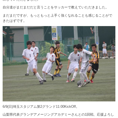
自分達がまだまだだと言うことをサッカーで教えていただきました。
まだまだですが、もっともっと上手く強くなれることも感じることがで
きたはずです。
6/9(日)埼玉スタジアム第2グランド11:00KickOff。
山梨県代表グランデアメージングアカデミーさんとの1回戦、応援よろし