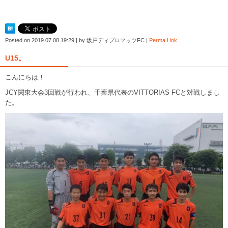
Posted on
2019.07.08 19:29
|
by
坂戸ディプロマッツFC
|
Perma Link
U15。
こんにちは！
JCY関東大会3回戦が行われ、千葉県代表のVITTORIAS FCと対戦しまし
た。