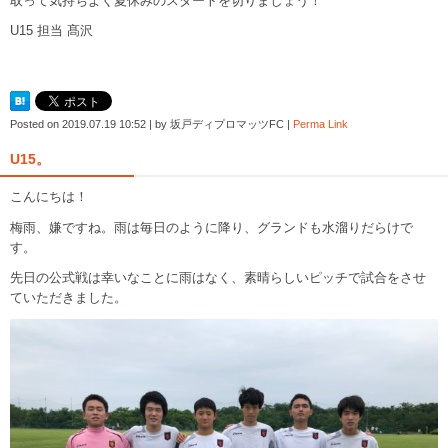
取って気持ちよく夏休みのスタートを切りましょう！
U15 担当 髙沢
Posted on
2019.07.19 10:52
|
by
坂戸ディプロマッツFC
|
Perma Link
U15。
こんにちは！
梅雨、嫌ですね。雨は毎日のように降り、グランドも水溜りだらけで
す。
先日の公式戦は幸いなことに雨はなく、素晴らしいピッチで試合をさせ
ていただきました。