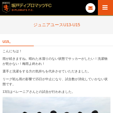
ジュニアユースU13-U15
U15。
こんにちは！
雨が続きますね。晴れた水溜りのない状態でサッカーがしたい！洗濯物
が乾かない！梅雨よ終われ！
選手と洗濯をする方の気持ちを代弁させていただきました。
リーグ戦も雨の影響で15日が中止になり、試合数が消化していかない状
態です。
13日はペレーニアさんとの試合が行われました。