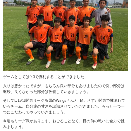
ゲームとしては9-0で勝利することができました。
入りは悪かったですが、もちろん良い部分もありましたので良い部分は
継続、良くなかった部分は改善していきましょう。
そして5/19は関東リーグ所属のWingsさんとTM。さすが関東で揉まれて
いるチーム。自分達の甘さを認識させていただきました。もっと一つ一
つにこだわってやっていきましょう。
今週もリーグ戦があります。おごることなく、目の前の戦いに全力で挑
みましょう。