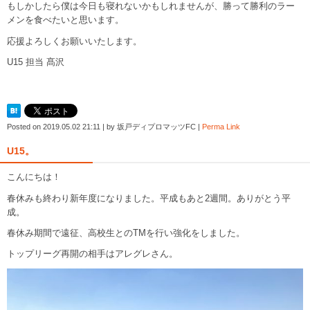
もしかしたら僕は今日も寝れないかもしれませんが、勝って勝利のラー
メンを食べたいと思います。
応援よろしくお願いいたします。
U15 担当 髙沢
Posted on
2019.05.02 21:11
|
by
坂戸ディプロマッツFC
|
Perma Link
U15。
こんにちは！
春休みも終わり新年度になりました。平成もあと2週間。ありがとう平
成。
春休み期間で遠征、高校生とのTMを行い強化をしました。
トップリーグ再開の相手はアレグレさん。