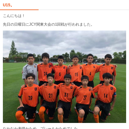
U15。
こんにちは！
先日の日曜日にJCY関東大会の1回戦が行われました。
なかなか表情かため。プレーもかためでした。