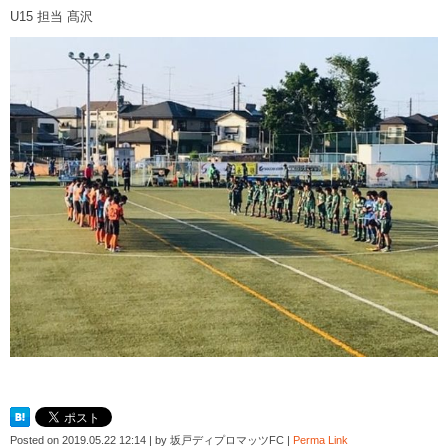
U15 担当 髙沢
Posted on
2019.05.22 12:14
|
by
坂戸ディプロマッツFC
|
Perma Link