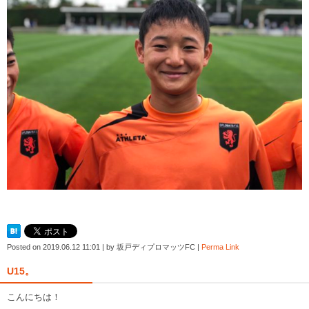
Posted on
2019.06.12 11:01
|
by
坂戸ディプロマッツFC
|
Perma Link
U15。
こんにちは！