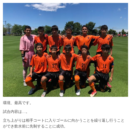
環境、最高です。
試合内容は…。
立ち上がりは相手コートに入りゴールに向かうことを繰り返し行うこと
ができ飲水前に先制することに成功。