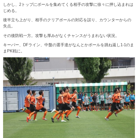
しかし、2トップにボールを集めてくる相手の攻撃に徐々に押し込まれは
じめる。
後半立ち上がり、相手のクリアボールの対応を誤り、カウンターからの
失点。
その後防戦一方。攻撃も厚みがなくチャンスがうまれない状況。
キーパー、DFライン、中盤の選手達がなんとかボールを跳ね返し1-1のま
まPK戦に。