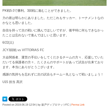
PK戦5-3で勝利。3回戦に進むことができました。
力の差は明らかにありました。ただこれもサッカー、トーナメントなの
かなとも思いました。
自信を持って次の戦いに挑んでほしいですが、後半特に何もできなかっ
たことは忘れないで進んでほしいと思います。
6/22(土)
JCY3回戦 vs VITTORIAS FC
大会関係者、運営の手伝いをしてくださるチームの方々、応援していた
だいてる保護者の方々、たくさんのサポートがあって試合が出来ており
ます。本当にありがとうございます。
感謝の気持ちを忘れずに次の試合もチーム一丸となって戦いましょう！
U15 担当 髙沢
Posted on
2019.06.19 12:54
|
by
坂戸ディプロマッツFC
|
Perma Link