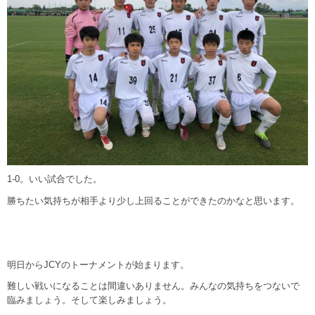
1-0。いい試合でした。
勝ちたい気持ちが相手より少し上回ることができたのかなと思います。
明日からJCYのトーナメントが始まります。
難しい戦いになることは間違いありません。みんなの気持ちをつないで
臨みましょう。そして楽しみましょう。