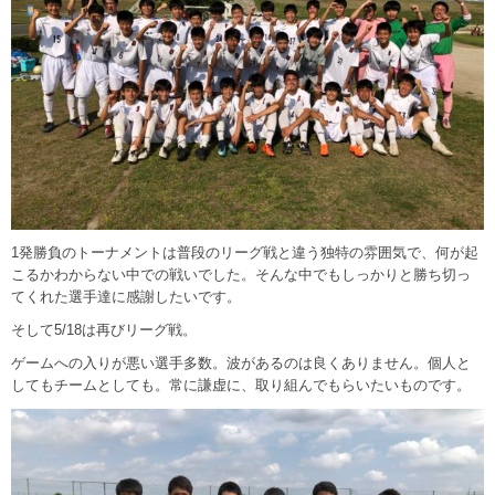
1発勝負のトーナメントは普段のリーグ戦と違う独特の雰囲気で、何が起
こるかわからない中での戦いでした。そんな中でもしっかりと勝ち切っ
てくれた選手達に感謝したいです。
そして5/18は再びリーグ戦。
ゲームへの入りが悪い選手多数。波があるのは良くありません。個人と
してもチームとしても。常に謙虚に、取り組んでもらいたいものです。