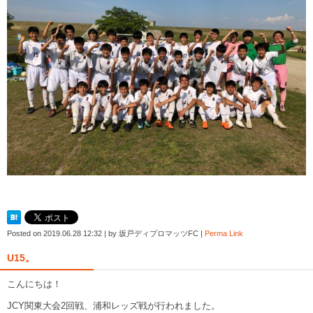
Posted on
2019.06.28 12:32
|
by
坂戸ディプロマッツFC
|
Perma Link
U15。
こんにちは！
JCY関東大会2回戦、浦和レッズ戦が行われました。