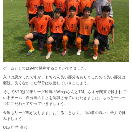
ゲームとしては9-0で勝利することができました。
入りは悪かったですが、もちろん良い部分もありましたので良い部分は
継続、良くなかった部分は改善していきましょう。
そして5/19は関東リーグ所属のWingsさんとTM。さすが関東で揉まれて
いるチーム。自分達の甘さを認識させていただきました。もっと一つ一
つにこだわってやっていきましょう。
今週もリーグ戦があります。おごることなく、目の前の戦いに全力で挑
みましょう。
U15 担当 髙沢