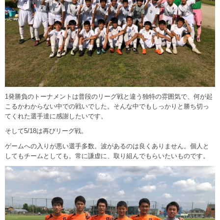
1発勝負のトーナメントは普段のリーグ戦と違う独特の雰囲気で、何が起
こるかわからない中での戦いでした。そんな中でもしっかりと勝ち切っ
てくれた選手達に感謝したいです。
そして5/18は再びリーグ戦。
ゲームへの入りが悪い選手多数。波があるのは良くありません。個人と
してもチームとしても。常に謙虚に、取り組んでもらいたいものです。