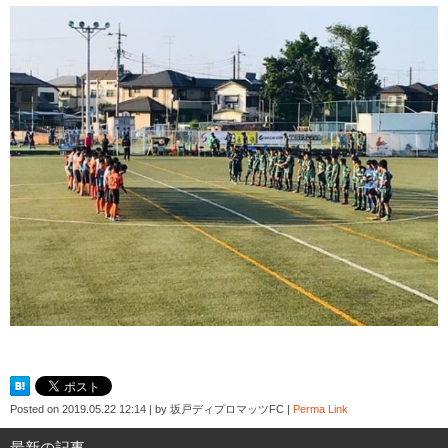
Posted on
2019.05.22 12:14
|
by
坂戸ディプロマッツFC
|
Perma Link
最新の記事