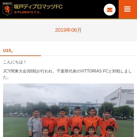
2019年06月
U15。
こんにちは！
JCY関東大会3回戦が行われ、千葉県代表のVITTORIAS FCと対戦しまし
た。