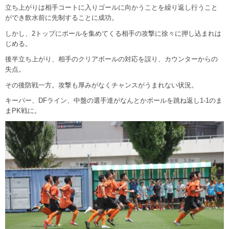
立ち上がりは相手コートに入りゴールに向かうことを繰り返し行うこと
ができ飲水前に先制することに成功。
しかし、2トップにボールを集めてくる相手の攻撃に徐々に押し込まれは
じめる。
後半立ち上がり、相手のクリアボールの対応を誤り、カウンターからの
失点。
その後防戦一方。攻撃も厚みがなくチャンスがうまれない状況。
キーパー、DFライン、中盤の選手達がなんとかボールを跳ね返し1-1のま
まPK戦に。