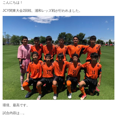
こんにちは！
JCY関東大会2回戦、浦和レッズ戦が行われました。
環境、最高です。
試合内容は…。