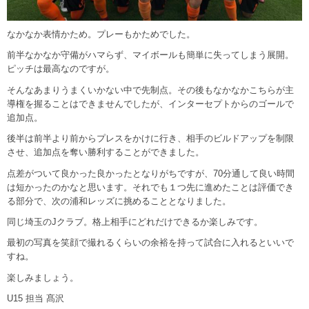
なかなか表情かため。プレーもかためでした。
前半なかなか守備がハマらず、マイボールも簡単に失ってしまう展開。
ピッチは最高なのですが。
そんなあまりうまくいかない中で先制点。その後もなかなかこちらが主
導権を握ることはできませんでしたが、インターセプトからのゴールで
追加点。
後半は前半より前からプレスをかけに行き、相手のビルドアップを制限
させ、追加点を奪い勝利することができました。
点差がついて良かった良かったとなりがちですが、70分通して良い時間
は短かったのかなと思います。それでも１つ先に進めたことは評価でき
る部分で、次の浦和レッズに挑めることとなりました。
同じ埼玉のJクラブ。格上相手にどれだけできるか楽しみです。
最初の写真を笑顔で撮れるくらいの余裕を持って試合に入れるといいで
すね。
楽しみましょう。
U15 担当 髙沢