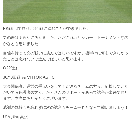
PK戦5-3で勝利。3回戦に進むことができました。
力の差は明らかにありました。ただこれもサッカー、トーナメントなの
かなとも思いました。
自信を持って次の戦いに挑んでほしいですが、後半特に何もできなかっ
たことは忘れないで進んでほしいと思います。
6/22(土)
JCY3回戦 vs VITTORIAS FC
大会関係者、運営の手伝いをしてくださるチームの方々、応援していた
だいてる保護者の方々、たくさんのサポートがあって試合が出来ており
ます。本当にありがとうございます。
感謝の気持ちを忘れずに次の試合もチーム一丸となって戦いましょう！
U15 担当 髙沢