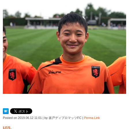
Posted on
2019.06.12 11:01
|
by
坂戸ディプロマッツFC
|
Perma Link
U15。