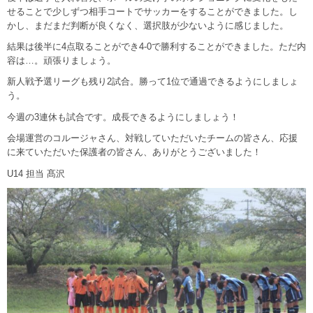
せることで少しずつ相手コートでサッカーをすることができました。し
かし、まだまだ判断が良くなく、選択肢が少ないように感じました。
結果は後半に4点取ることができ4-0で勝利することができました。ただ内
容は…。頑張りましょう。
新人戦予選リーグも残り2試合。勝って1位で通過できるようにしましょ
う。
今週の3連休も試合です。成長できるようにしましょう！
会場運営のコルージャさん、対戦していただいたチームの皆さん、応援
に来ていただいた保護者の皆さん、ありがとうございました！
U14 担当 髙沢