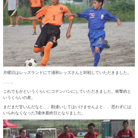
月曜日はレッズランドにて浦和レッズさんと対戦していただきました。
……。
これでもかというくらいにコテンパンにしていただきました。衝撃的と
いうくらいの差。
まだまだ甘いんだなと、、勘違いしてはいけませんよと、、思わずには
いられなくなった3連休最終日となりました。