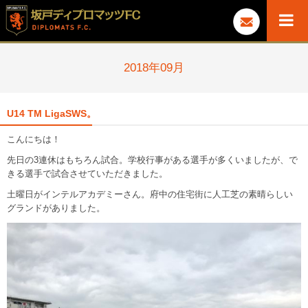
2018年09月
U14 TM LigaSWS。
こんにちは！
先日の3連休はもちろん試合。学校行事がある選手が多くいましたが、で
きる選手で試合させていただきました。
土曜日がインテルアカデミーさん。府中の住宅街に人工芝の素晴らしい
グランドがありました。