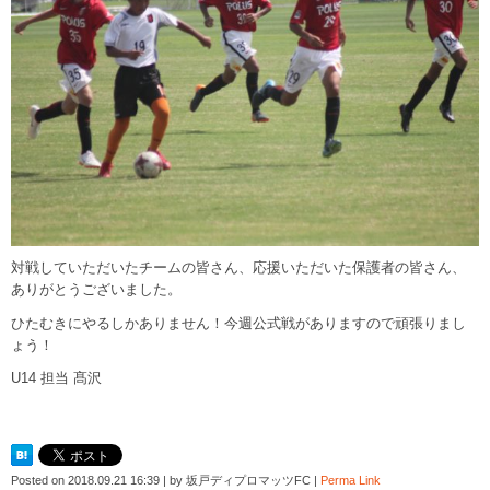
対戦していただいたチームの皆さん、応援いただいた保護者の皆さん、
ありがとうございました。
ひたむきにやるしかありません！今週公式戦がありますので頑張りまし
ょう！
U14 担当 髙沢
Posted on
2018.09.21 16:39
|
by
坂戸ディプロマッツFC
|
Perma Link