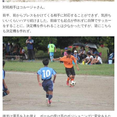
対戦相手はコルージャさん。
前半、前からプレスをかけてくる相手に対応することができず、気持ち
いいくらいハマり続けました。前線でも起点が作れずに自陣でサッカー
をすることに。決定機を作られることは少なかったですが、逆にこちら
も決定機を作れず。
後半は選手を入れ替え、ボールの受け手のポジショニングに変化をもた