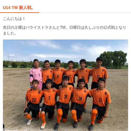
U14 TM 新人戦。
こんにちは！
先日の土曜はパライストラさんとTM。日曜日は久しぶりの公式戦となり
ました。