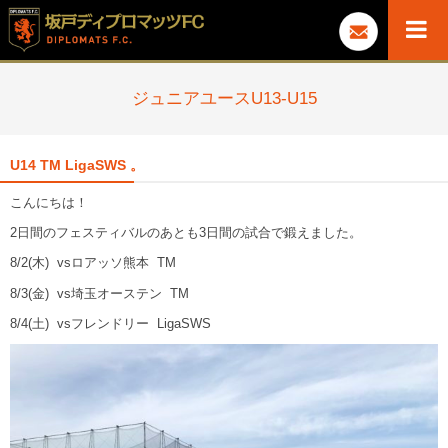
ジュニアユースU13-U15
U14 TM LigaSWS 。
こんにちは！
2日間のフェスティバルのあとも3日間の試合で鍛えました。
8/2(木) vsロアッソ熊本 TM
8/3(金) vs埼玉オーステン TM
8/4(土) vsフレンドリー LigaSWS