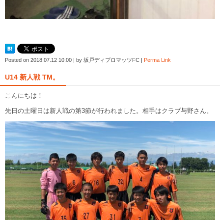
Posted on
2018.07.12 10:00
|
by
坂戸ディプロマッツFC
|
Perma Link
U14 新人戦 TM。
こんにちは！
先日の土曜日は新人戦の第3節が行われました。相手はクラブ与野さん。