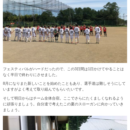
フェスティバルがハードだったので、この3日間は1日かけてやることは
なく半日で終わりにさせました。
8月になりまた新しいことを始めたこともあり、選手達は難しそうにして
いますがよく考えて取り組んでもらいたいです。
そして明日からはチーム全体合宿。ここでさらにたくましくなれるよう
に頑張りましょう。自分達で考えたこの夏のスローガンに向かっていき
ましょう。