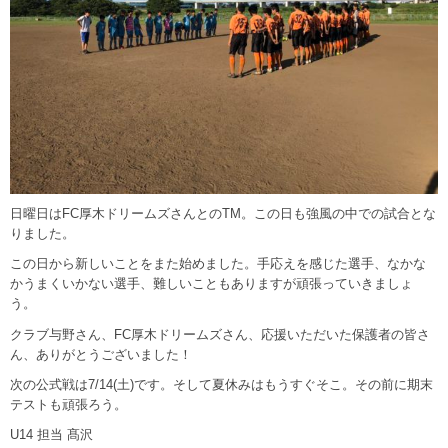
日曜日はFC厚木ドリームズさんとのTM。この日も強風の中での試合とな
りました。
この日から新しいことをまた始めました。手応えを感じた選手、なかな
かうまくいかない選手、難しいこともありますが頑張っていきましょ
う。
クラブ与野さん、FC厚木ドリームズさん、応援いただいた保護者の皆さ
ん、ありがとうございました！
次の公式戦は7/14(土)です。そして夏休みはもうすぐそこ。その前に期末
テストも頑張ろう。
U14 担当 髙沢