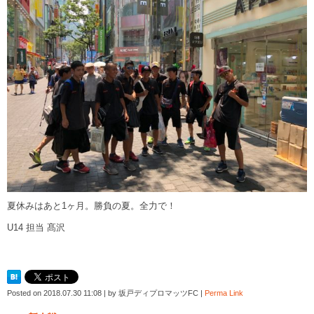
夏休みはあと1ヶ月。勝負の夏。全力で！
U14 担当 髙沢
Posted on
2018.07.30 11:08
|
by
坂戸ディプロマッツFC
|
Perma Link