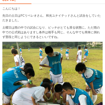
こんにちは！
先日の土日はFCリベレオさん、和光ユナイテッドさんと試合をしていた
だきました。
土曜日は雨の中での試合になり、ピッチがとても滑る状態に。ただ雨の
中での公式戦はありますし条件は相手も同じ。そんな中でも簡単に倒れ
ず普段と同じようにできるといいですね。