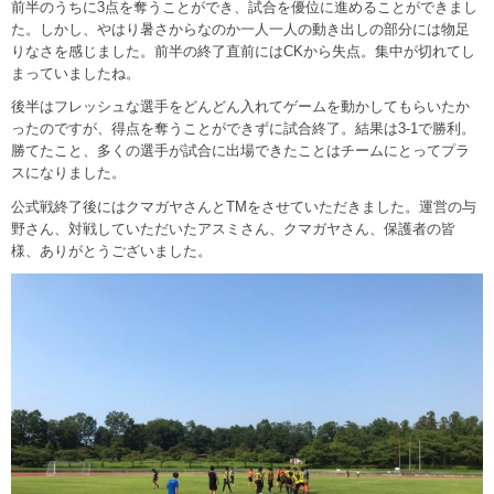
前半のうちに3点を奪うことができ、試合を優位に進めることができまし
た。しかし、やはり暑さからなのか一人一人の動き出しの部分には物足
りなさを感じました。前半の終了直前にはCKから失点。集中が切れてし
まっていましたね。
後半はフレッシュな選手をどんどん入れてゲームを動かしてもらいたか
ったのですが、得点を奪うことができずに試合終了。結果は3-1で勝利。
勝てたこと、多くの選手が試合に出場できたことはチームにとってプラ
スになりました。
公式戦終了後にはクマガヤさんとTMをさせていただきました。運営の与
野さん、対戦していただいたアスミさん、クマガヤさん、保護者の皆
様、ありがとうございました。