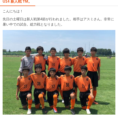
U14 新人戦 TM。
こんにちは！
先日の土曜日は新人戦第4節が行われました。相手はアスミさん。非常に
暑い中での試合。総力戦となりました。