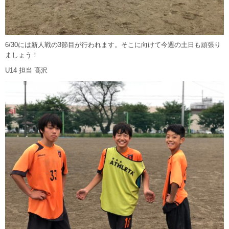
6/30には新人戦の3節目が行われます。そこに向けて今週の土日も頑張り
ましょう！
U14 担当 髙沢