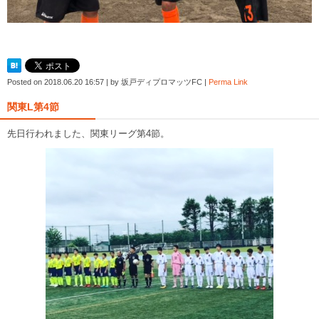
Posted on
2018.06.20 16:57
|
by
坂戸ディプロマッツFC
|
Perma Link
関東L第4節
先日行われました、関東リーグ第4節。