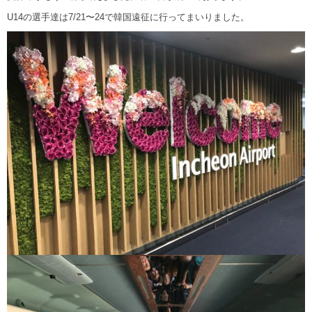
U14の選手達は7/21〜24で韓国遠征に行ってまいりました。