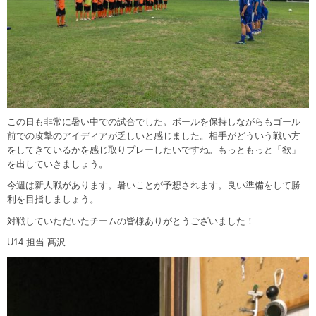
この日も非常に暑い中での試合でした。ボールを保持しながらもゴール
前での攻撃のアイディアが乏しいと感じました。相手がどういう戦い方
をしてきているかを感じ取りプレーしたいですね。もっともっと「欲」
を出していきましょう。
今週は新人戦があります。暑いことが予想されます。良い準備をして勝
利を目指しましょう。
対戦していただいたチームの皆様ありがとうございました！
U14 担当 髙沢