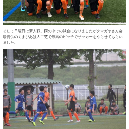
そして日曜日は新人戦。雨の中での試合になりましたがクマガヤさん会
場提供のくまぴあは人工芝で最高のピッチでサッカーをやらせてもらい
ました。