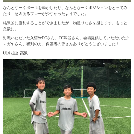
なんとなーくボールを動かしたり、なんとなーくポジションをとってみ
たり、意図あるプレーが少なかったようでした。
結果的に勝利することができましたが、物足りなさを感じます。もっと
貪欲に。
対戦いただいた久留米FCさん、FC深谷さん、会場提供していただいたク
マガヤさん、審判の方、保護者の皆さんありがとうございました！
U14 担当 髙沢