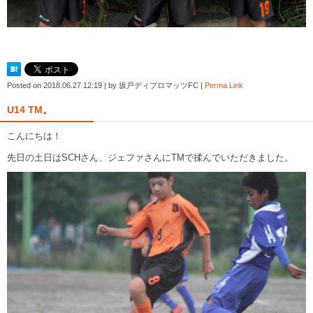
Posted on
2018.06.27 12:19
|
by
坂戸ディプロマッツFC
|
Perma Link
U14 TM。
こんにちは！
先日の土日はSCHさん、ジェファさんにTMで揉んでいただきました。