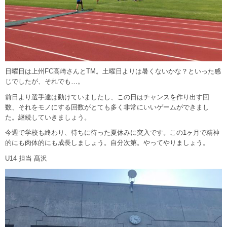
日曜日は上州FC高崎さんとTM。土曜日よりは暑くないかな？といった感
じでしたが、それでも…。
前日より選手達は動けていましたし、この日はチャンスを作り出す回
数、それをモノにする回数がとても多く非常にいいゲームができまし
た。継続していきましょう。
今週で学校も終わり、待ちに待った夏休みに突入です。この1ヶ月で精神
的にも肉体的にも成長しましょう。自分次第。やってやりましょう。
U14 担当 髙沢