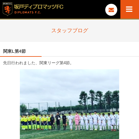
スタッフブログ
関東L第4節
先日行われました、関東リーグ第4節。