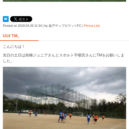
Posted on
2018.04.26 11:34
|
by
坂戸ディプロマッツFC
|
Perma Link
U14 TM。
こんにちは！
先日の土日は前橋ジュニアさんとスポルト宇都宮さんにTMをお願いしま
した。