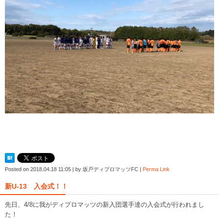
Posted on
2018.04.18 11:05
|
by
坂戸ディプロマッツFC
|
Perma Link
新U-13 入会式！！
先日、4/8に我がディプロマッツの新入団選手達の入会式が行われまし
た！