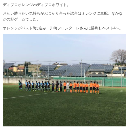
ディプロオレンジvsディプロホワイト。
お互い勝ちたい気持ちがぶつかり合った試合はオレンジに軍配。なかな
かの好ゲームでした。
オレンジがベスト8に進み、川崎フロンターレさんに勝利しベスト4へ。