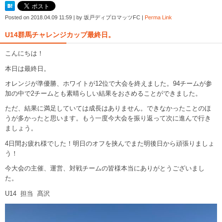
Posted on
2018.04.09 11:59
|
by
坂戸ディプロマッツFC
|
Perma Link
U14群馬チャレンジカップ最終日。
こんにちは！
本日は最終日。
オレンジが準優勝、ホワイトが12位で大会を終えました。94チームが参
加の中で2チームとも素晴らしい結果をおさめることができました。
ただ、結果に満足していては成長はありません。できなかったことのほ
うが多かったと思います。もう一度今大会を振り返って次に進んで行き
ましょう。
4日間お疲れ様でした！明日のオフを挟んでまた明後日から頑張りましょ
う！
今大会の主催、運営、対戦チームの皆様本当にありがとうございまし
た。
U14 担当 髙沢