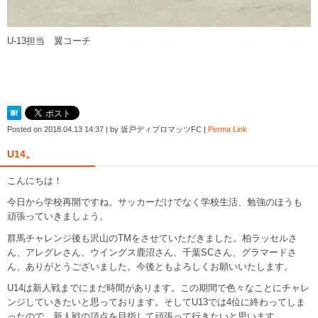
U-13担当 翼コーチ
Posted on
2018.04.13 14:37
|
by
坂戸ディプロマッツFC
|
Perma Link
U14。
こんにちは！
今日から学校再開ですね。サッカーだけでなく学校生活、勉強のほうも
頑張っていきましょう。
群馬チャレンジ後も沢山のTMをさせていただきました。柏ラッセルさ
ん、アレグレさん、ウイングス鹿沼さん、千葉SCさん、グラマードさ
ん、ありがとうございました。今後ともよろしくお願いいたします。
U14は新人戦までにまだ時間があります。この期間で色々なことにチャレ
ンジしていきたいと思っております。そしてU13では4位に終わってしま
ったので、新人戦の頂点を目指して頑張って行きたいと思います。