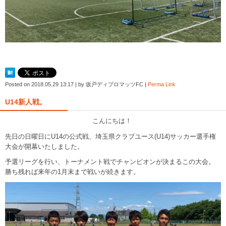
Posted on
2018.05.29 13:17
|
by
坂戸ディプロマッツFC
|
Perma Link
U14新人戦。
こんにちは！
先日の日曜日にU14の公式戦、埼玉県クラブユース(U14)サッカー選手権
大会が開幕いたしました。
予選リーグを行い、トーナメント戦でチャンピオンが決まるこの大会。
勝ち残れば来年の1月末まで戦いが続きます。