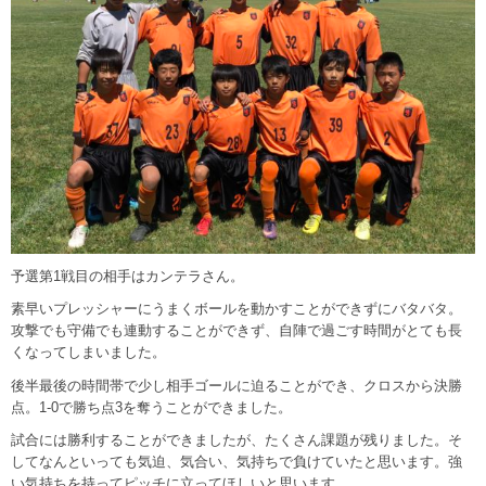
予選第1戦目の相手はカンテラさん。
素早いプレッシャーにうまくボールを動かすことができずにバタバタ。
攻撃でも守備でも連動することができず、自陣で過ごす時間がとても長
くなってしまいました。
後半最後の時間帯で少し相手ゴールに迫ることができ、クロスから決勝
点。1-0で勝ち点3を奪うことができました。
試合には勝利することができましたが、たくさん課題が残りました。そ
してなんといっても気迫、気合い、気持ちで負けていたと思います。強
い気持ちを持ってピッチに立ってほしいと思います。