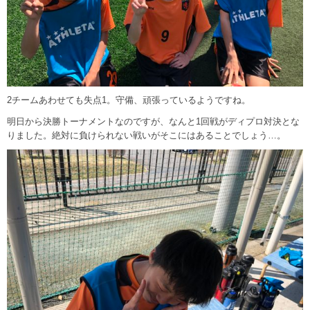
2チームあわせても失点1。守備、頑張っているようですね。
明日から決勝トーナメントなのですが、なんと1回戦がディプロ対決とな
りました。絶対に負けられない戦いがそこにはあることでしょう…。