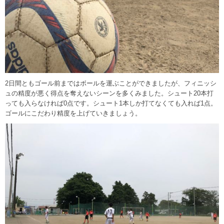
2日間ともゴール前まではボールを運ぶことができましたが、フィニッシ
ュの精度が悪く得点を奪えないシーンを多くみました。シュート20本打
っても入らなければ0点です。シュート1本しか打てなくても入れば1点。
ゴールにこだわり精度を上げていきましょう。