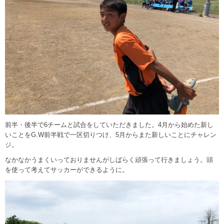
前半・後半で6チームと試合をしていただきました。4月から始めた新し
いことをG.W前半戦で一区切りつけ、5月からまた新しいことにチャレン
ジ。
なかなかうまくいっておりませんがしばらく頑張って行きましょう。頭
を使って考えてサッカーができるように。