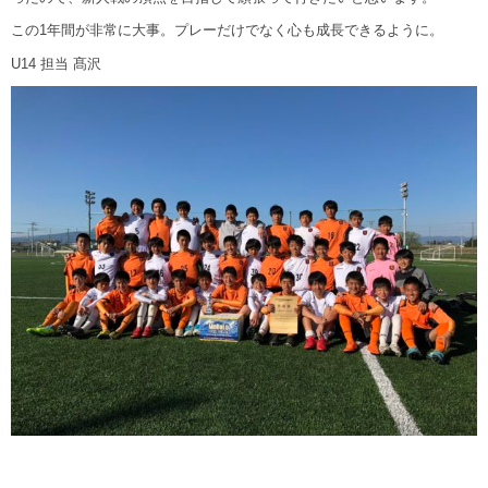
この1年間が非常に大事。プレーだけでなく心も成長できるように。
U14 担当 髙沢