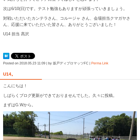
次は6/10(日)です。テスト勉強もありますが頑張っていきましょう。
対戦いただいたカンテラさん、コルージャ さん、会場担当クマガヤさ
ん、応援に来ていただいた皆さん、ありがとうございました！
U14 担当 髙沢
Posted on
2018.05.23 11:09
|
by
坂戸ディプロマッツFC
|
Perma Link
U14。
こんにちは！
しばらくブログ更新ができておりませんでした。久々に投稿。
まずはG.Wから。