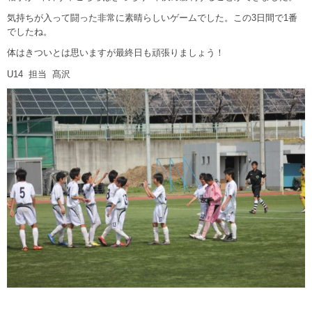
気持ちが入って闘った非常に素晴らしいゲームでした。この3日間で1番
でしたね。
体はきついとは思いますが最終日も頑張りましょう！
U14 担当 髙沢