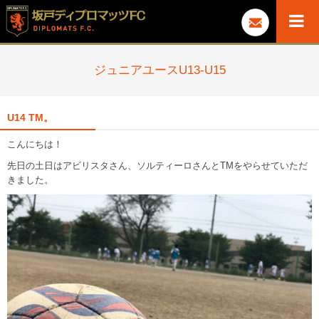
ジュニアユースU13-U15
U14 TM。
こんにちは！
先日の土日はアビリスタさん、ソルティーロさんとTMをやらせていただ
きました。