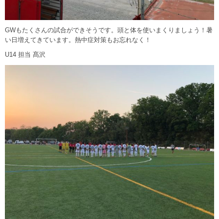
GWもたくさんの試合ができそうです。頭と体を使いまくりましょう！暑
い日増えてきています。熱中症対策もお忘れなく！
U14 担当 髙沢