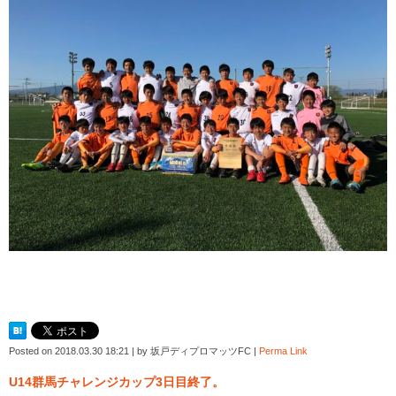
Posted on
2018.03.30 18:21
|
by
坂戸ディプロマッツFC
|
Perma Link
U14群馬チャレンジカップ3日目終了。