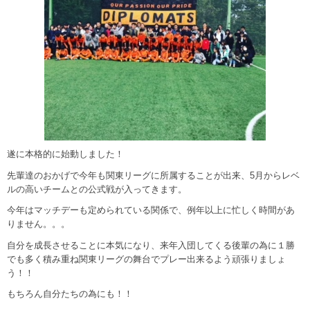
遂に本格的に始動しました！
先輩達のおかげで今年も関東リーグに所属することが出来、5月からレベ
ルの高いチームとの公式戦が入ってきます。
今年はマッチデーも定められている関係で、例年以上に忙しく時間があ
りません。。。
自分を成長させることに本気になり、来年入団してくる後輩の為に１勝
でも多く積み重ね関東リーグの舞台でプレー出来るよう頑張りましょ
う！！
もちろん自分たちの為にも！！