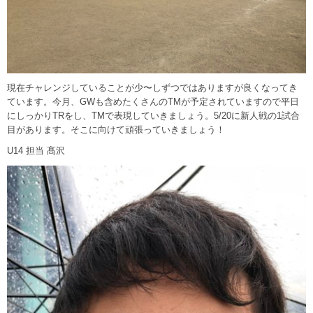
現在チャレンジしていることが少〜しずつではありますが良くなってき
ています。今月、GWも含めたくさんのTMが予定されていますので平日
にしっかりTRをし、TMで表現していきましょう。5/20に新人戦の1試合
目があります。そこに向けて頑張っていきましょう！
U14 担当 髙沢