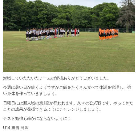
対戦していただいたチームの皆様ありがとうございました。
今週は暑い日が続くようですがご飯をたくさん食べて体調を管理し、強
い身体を作っていきましょう。
日曜日には新人戦の第1節が行われます。久々の公式戦です。やってきた
ことの成果が発揮できるようにチャレンジしましょう。
テスト勉強も疎かにならないように！
U14 担当 髙沢