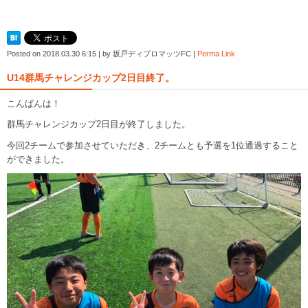
Posted on
2018.03.30 6:15
|
by
坂戸ディプロマッツFC
|
Perma Link
U14群馬チャレンジカップ2日目終了。
こんばんは！
群馬チャレンジカップ2日目が終了しました。
今回2チームで参加させていただき、2チームとも予選を1位通過すること
ができました。