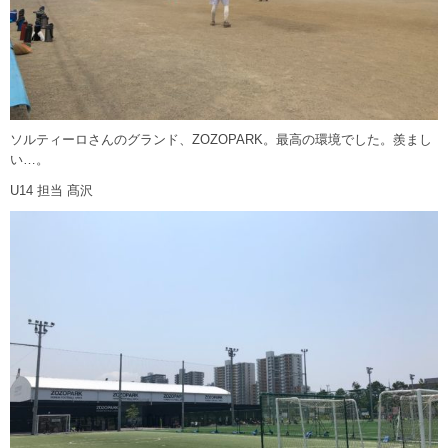
ソルティーロさんのグランド、ZOZOPARK。最高の環境でした。羨まし
い…。
U14 担当 髙沢