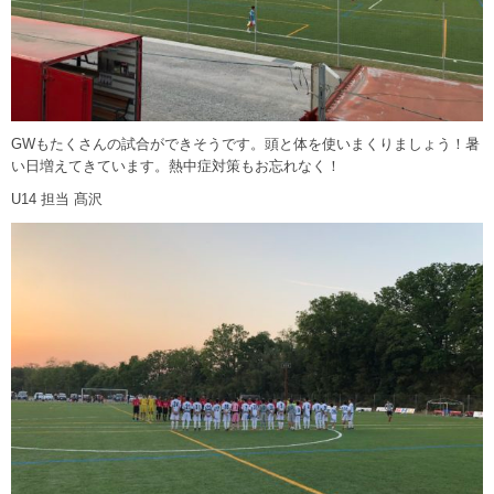
GWもたくさんの試合ができそうです。頭と体を使いまくりましょう！暑
い日増えてきています。熱中症対策もお忘れなく！
U14 担当 髙沢