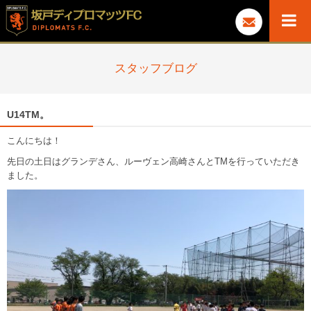
スタッフブログ
U14TM。
こんにちは！
先日の土日はグランデさん、ルーヴェン高崎さんとTMを行っていただき
ました。