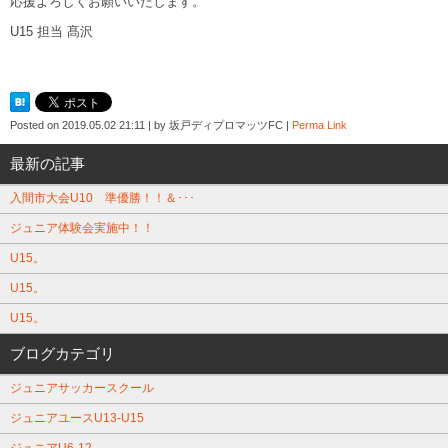
応援よろしくお願いいたします。
U15 担当 髙沢
Posted on
2019.05.02 21:11
|
by
坂戸ディプロマッツFC
|
Perma Link
最新の記事
入間市大会U10 準優勝！！＆･･･
ジュニア体験会実施中！！
U15。
U15。
U15。
ブログカテゴリ
ジュニアサッカースクール
ジュニアユースU13-U15