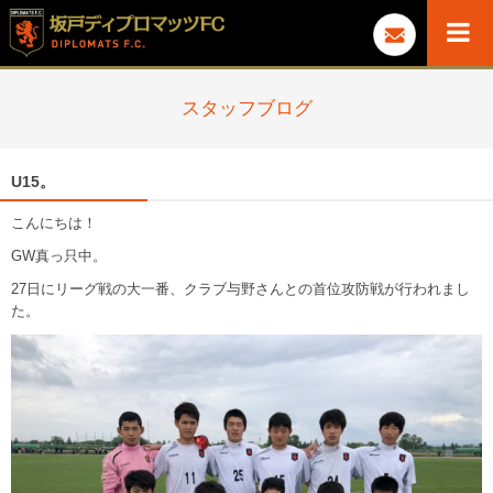
スタッフブログ
U15。
こんにちは！
GW真っ只中。
27日にリーグ戦の大一番、クラブ与野さんとの首位攻防戦が行われまし
た。