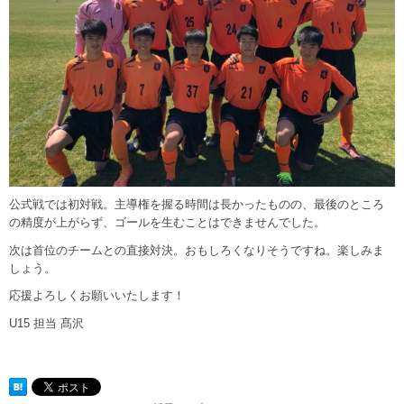
公式戦では初対戦。主導権を握る時間は長かったものの、最後のところ
の精度が上がらず、ゴールを生むことはできませんでした。
次は首位のチームとの直接対決。おもしろくなりそうですね。楽しみま
しょう。
応援よろしくお願いいたします！
U15 担当 髙沢