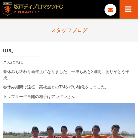
スタッフブログ
U15。
こんにちは！
春休みも終わり新年度になりました。平成もあと2週間。ありがとう平
成。
春休み期間で遠征、高校生とのTMを行い強化をしました。
トップリーグ再開の相手はアレグレさん。