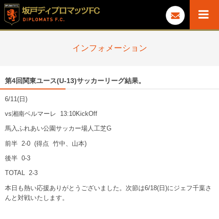
インフォメーション
第4回関東ユース(U-13)サッカーリーグ結果。
6/11(日)
vs湘南ベルマーレ 13:10KickOff
馬入ふれあい公園サッカー場人工芝G
前半 2-0 (得点 竹中、山本)
後半 0-3
TOTAL 2-3
本日も熱い応援ありがとうございました。次節は6/18(日)にジェフ千葉さ
んと対戦いたします。