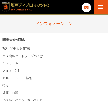
インフォメーション
関東大会4回戦
7/2 関東大会4回戦
ｖｓ鹿島アントラーズつくば
１ｓｔ 0-0
２ｎｄ 2-1
TOTAL 2-1 勝ち
得点
近藤、山賀
応援ありがとうございました。