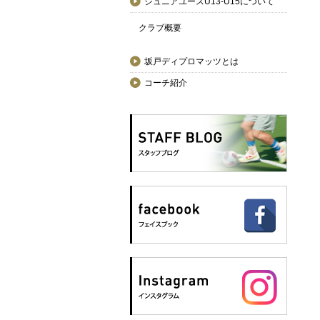
ジュニアユースU13-U15について
クラブ概要
坂戸ディプロマッツとは
コーチ紹介