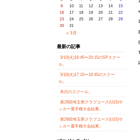
9
10
11
12
13
14
15
16
17
18
19
20
21
22
23
24
25
26
27
28
29
30
31
« 3月
最新の記事
3/10(火)18:45〜20:15のSPスクー
ル。
3/10(火)17:15〜18:45のスクー
ル。
本日のスクール。
第29回埼玉県クラブユース(U15)サ
ッカー選手権大会結果。
第29回埼玉県クラブユース(U15)サ
ッカー選手権大会結果。