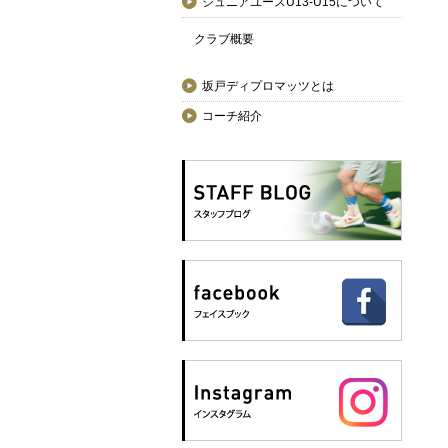
ジュニアユースU13-U15について
クラブ概要
坂戸ディプロマッツとは
コーチ紹介