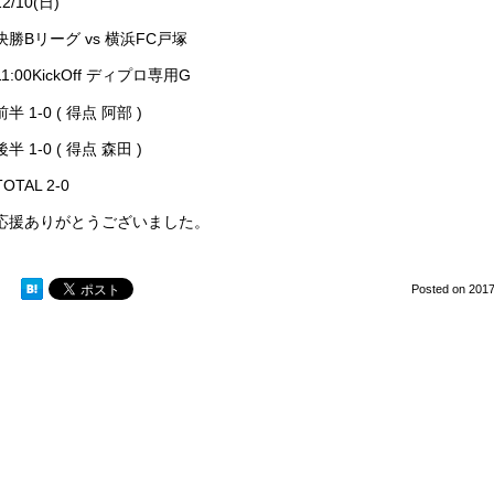
12/10(日)
決勝Bリーグ vs 横浜FC戸塚
11:00KickOff ディプロ専用G
前半 1-0 ( 得点 阿部 )
後半 1-0 ( 得点 森田 )
TOTAL 2-0
応援ありがとうございました。
Posted on
2017