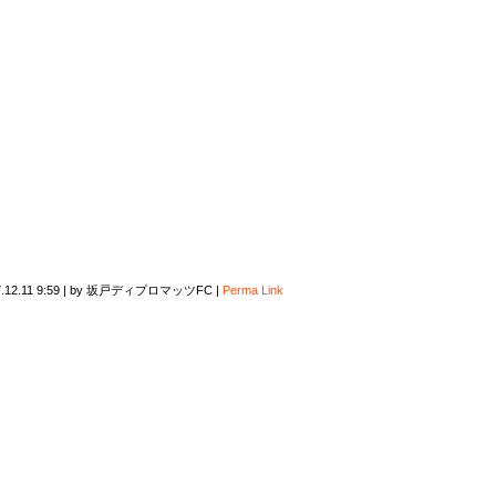
.12.11 9:59
|
by
坂戸ディプロマッツFC
|
Perma Link