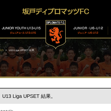
15
U13 Liga UPSET 結果。
U13 Liga UPSET 結果。