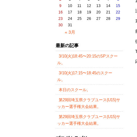
9
10
11
12
13
14
15
16
17
18
19
20
21
22
23
24
25
26
27
28
29
30
31
« 3月
最新の記事
3/10(火)18:45〜20:15のSPスクー
ル。
3/10(火)17:15〜18:45のスクー
ル。
本日のスクール。
第29回埼玉県クラブユース(U15)サ
ッカー選手権大会結果。
第29回埼玉県クラブユース(U15)サ
ッカー選手権大会結果。