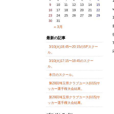
9
10
11
12
13
14
15
16
17
18
19
20
21
22
23
24
25
26
27
28
29
30
31
« 3月
最新の記事
3/10(火)18:45〜20:15のSPスクー
ル。
3/10(火)17:15〜18:45のスクー
ル。
本日のスクール。
第29回埼玉県クラブユース(U15)サ
ッカー選手権大会結果。
第29回埼玉県クラブユース(U15)サ
ッカー選手権大会結果。