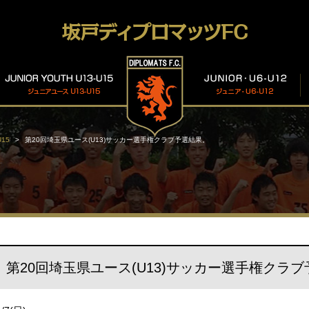
15
第20回埼玉県ユース(U13)サッカー選手権クラブ予選結果。
第20回埼玉県ユース(U13)サッカー選手権クラ