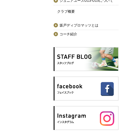
ジュニアユースU13-U15について
クラブ概要
坂戸ディプロマッツとは
コーチ紹介