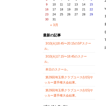
9
10
11
12
13
14
15
16
17
18
19
20
21
22
23
24
25
26
27
28
29
30
31
« 3月
最新の記事
3/10(火)18:45〜20:15のSPスクー
ル。
3/10(火)17:15〜18:45のスクー
ル。
本日のスクール。
第29回埼玉県クラブユース(U15)サ
ッカー選手権大会結果。
第29回埼玉県クラブユース(U15)サ
ッカー選手権大会結果。