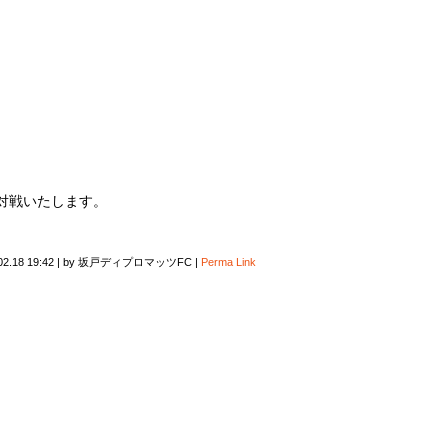
と対戦いたします。
02.18 19:42
|
by
坂戸ディプロマッツFC
|
Perma Link