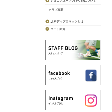
ジュニアユースU13-U15について
クラブ概要
坂戸ディプロマッツとは
コーチ紹介