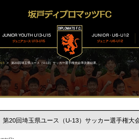
15
第20回埼玉県ユース（U-13）サッカー選手権大会準決勝結果。
第20回埼玉県ユース（U-13）サッカー選手権大