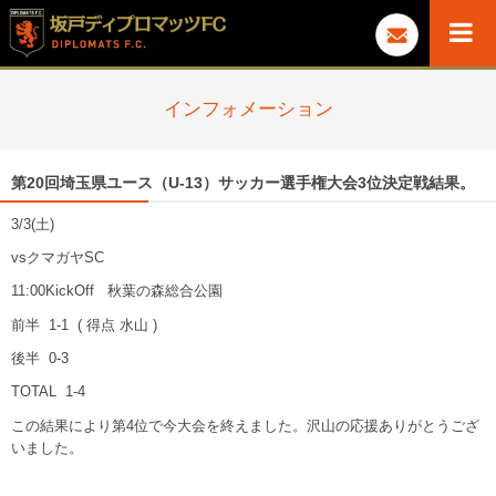
インフォメーション
第20回埼玉県ユース（U-13）サッカー選手権大会3位決定戦結果。
3/3(土)
vsクマガヤSC
11:00KickOff 秋葉の森総合公園
前半 1-1 ( 得点 水山 )
後半 0-3
TOTAL 1-4
この結果により第4位で今大会を終えました。沢山の応援ありがとうござ
いました。