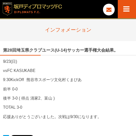
インフォメーション
第28回埼玉県クラブユース(U-14)サッカー選手権大会結果。
9/23(日)
vsFC KASUKABE
9:30KickOff 熊谷市スポーツ文化村くまぴあ
前半 0-0
後半 3-0 ( 得点 清家2、富山 )
TOTAL 3-0
応援ありがとうございました。次戦は9/30になります。