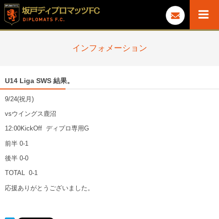
インフォメーション
U14 Liga SWS 結果。
9/24(祝月)
vsウイングス鹿沼
12:00KickOff ディプロ専用G
前半 0-1
後半 0-0
TOTAL 0-1
応援ありがとうございました。