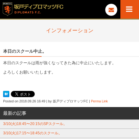
インフォメーション
本日のスクール中止。
本日のスクールは雨が強くなってきた為に中止にいたします。
よろしくお願いいたします。
Posted on
2018.09.26 16:49
|
by
坂戸ディプロマッツFC
|
Perma Link
最新の記事
3/10(火)18:45〜20:15のSPスクール。
3/10(火)17:15〜18:45のスクール。