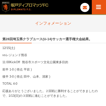
インフォメーション
第28回埼玉県クラブユース(U-14)サッカー選手権大会結果。
12/15(土)
vsレジェンド熊谷
11:00KickOff 熊谷市スポーツ文化公園東多目的
前半 1-0 ( 得点 平岩 )
後半 3-0 ( 得点 田中、山本、清家 )
TOTAL 4-0
応援ありがとうございました。２回戦に勝利することができましたの
で、1/13(日)の３回戦に進むことができました。