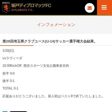
インフォメーション
第28回埼玉県クラブユース(U-14)サッカー選手権大会結果。
1/20(日)
vsラヴィーダ
10:00KickOff 熊谷スポーツ文化公園東多目的
前半 0-0
後半 0-1
TOTAL 0-1
応援ありがとうございました。新人戦はベスト8で終了いたしました。