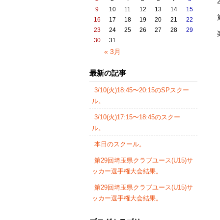
9
10
11
12
13
14
15
16
17
18
19
20
21
22
23
24
25
26
27
28
29
30
31
« 3月
最新の記事
3/10(火)18:45〜20:15のSPスクー
ル。
3/10(火)17:15〜18:45のスクー
ル。
本日のスクール。
第29回埼玉県クラブユース(U15)サ
ッカー選手権大会結果。
第29回埼玉県クラブユース(U15)サ
ッカー選手権大会結果。