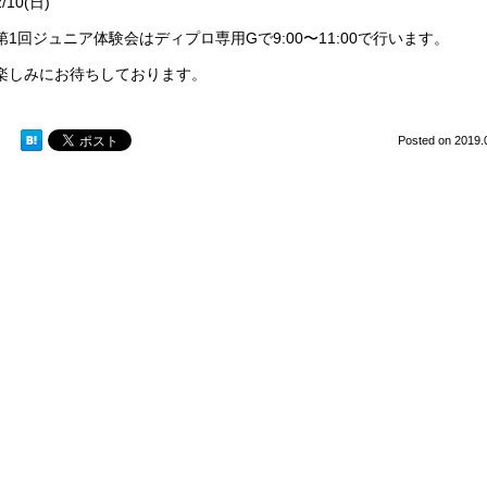
2/10(日)
第1回ジュニア体験会はディプロ専用Gで9:00〜11:00で行います。
楽しみにお待ちしております。
Posted on
2019.