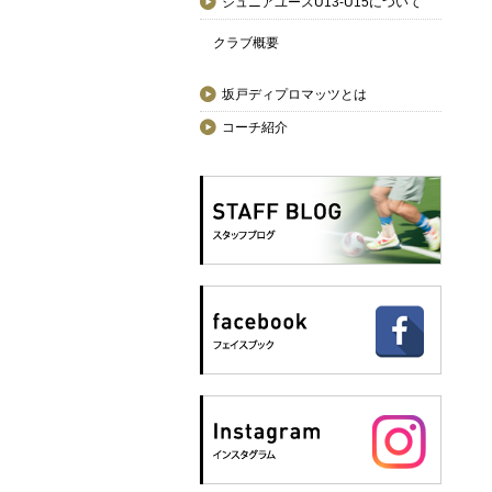
ジュニアユースU13-U15について
クラブ概要
坂戸ディプロマッツとは
コーチ紹介