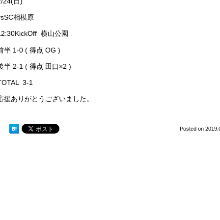
2/24(日)
vsSC相模原
12:30KickOff 横山公園
前半 1-0 ( 得点 OG )
後半 2-1 ( 得点 田口×2 )
TOTAL 3-1
応援ありがとうございました。
Posted on
2019.