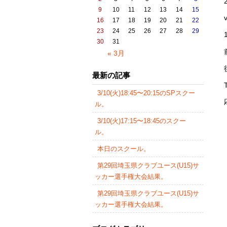
9
10
11
12
13
14
15
16
17
18
19
20
21
22
23
24
25
26
27
28
29
30
31
« 3月
最新の記事
3/10(火)18:45〜20:15のSPスクー
ル。
3/10(火)17:15〜18:45のスクー
ル。
本日のスクール。
第29回埼玉県クラブユース(U15)サ
ッカー選手権大会結果。
第29回埼玉県クラブユース(U15)サ
ッカー選手権大会結果。