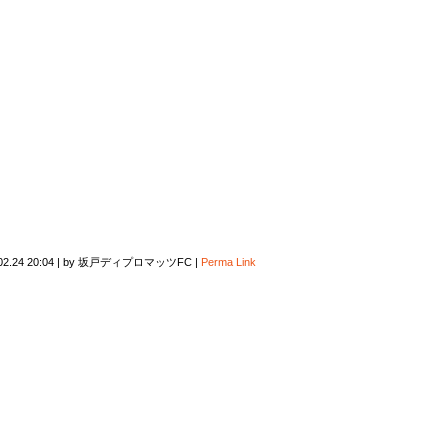
02.24 20:04
|
by
坂戸ディプロマッツFC
|
Perma Link