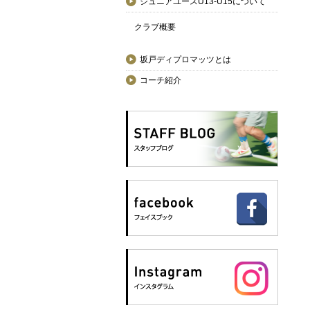
ジュニアユースU13-U15について
クラブ概要
坂戸ディプロマッツとは
コーチ紹介