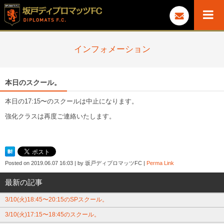
インフォメーション
本日のスクール。
本日の17:15〜のスクールは中止になります。
強化クラスは再度ご連絡いたします。
Posted on
2019.06.07 16:03
|
by
坂戸ディプロマッツFC
|
Perma Link
最新の記事
3/10(火)18:45〜20:15のSPスクール。
3/10(火)17:15〜18:45のスクール。