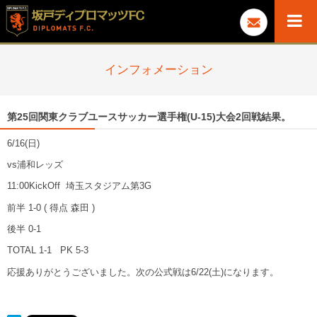
インフォメーション
第25回関東クラブユースサッカー選手権(U-15)大会2回戦結果。
6/16(日)
vs浦和レッズ
11:00KickOff 埼玉スタジアム第3G
前半 1-0 ( 得点 森田 )
後半 0-1
TOTAL 1-1 PK 5-3
応援ありがとうございました。次の公式戦は6/22(土)になります。