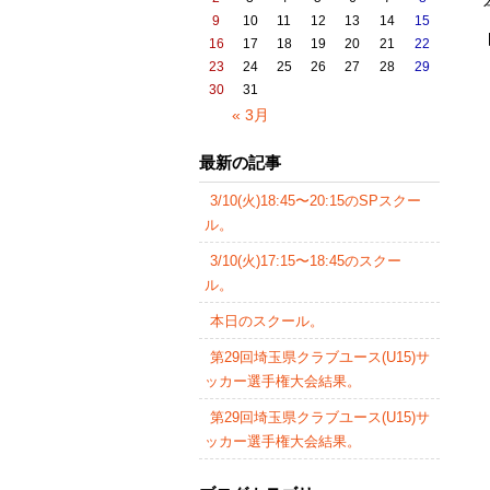
9
10
11
12
13
14
15
16
17
18
19
20
21
22
23
24
25
26
27
28
29
30
31
« 3月
最新の記事
3/10(火)18:45〜20:15のSPスクー
ル。
3/10(火)17:15〜18:45のスクー
ル。
本日のスクール。
第29回埼玉県クラブユース(U15)サ
ッカー選手権大会結果。
第29回埼玉県クラブユース(U15)サ
ッカー選手権大会結果。