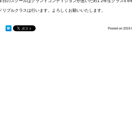
本日のスクールはグランドコンディションが悪いため1.2年生クラス5.
ドリブルクラスは行います。よろしくお願いいたします。
Posted on
2019.