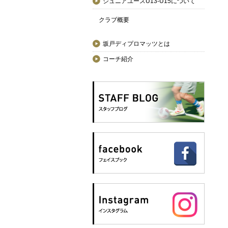
ジュニアユースU13-U15について
クラブ概要
坂戸ディプロマッツとは
コーチ紹介