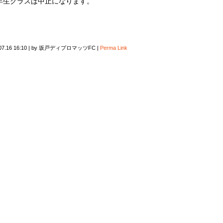
6年生クラスは中止になります。
07.16 16:10
|
by
坂戸ディプロマッツFC
|
Perma Link