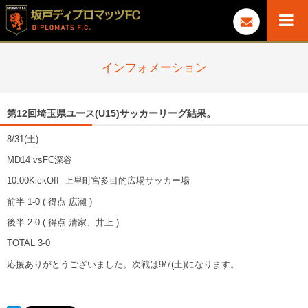
インフォメーション
第12回埼玉県ユース(U15)サッカーリーグ結果。
8/31(土)
MD14 vsFC深谷
10:00KickOff 上里町宮多目的広場サッカー場
前半 1-0 ( 得点 広瀬 )
後半 2-0 ( 得点 清家、井上 )
TOTAL 3-0
応援ありがとうございました。次戦は9/7(土)になります。