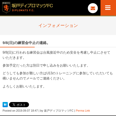
インフォメーション
9/8(日)の練習会中止の連絡。
9/8(日)に行われる練習会は台風接近中のため安全を考慮し中止にさせて
いただきます。
参加予定だった方は別日で申し込みをお願いいたします。
どうしても参加が難しい方はU13のトレーニングに参加していただいても
構いませんのでメールでご連絡ください。
よろしくお願いいたします。
Posted on
2019.09.07 18:47
|
by
坂戸ディプロマッツFC
|
Perma Link