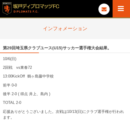
インフォメーション
第29回埼玉県クラブユース(U15)サッカー選手権大会結果。
10/6(日)
2回戦 vs東春72
13:00KickOff 鶴ヶ島藤中学校
前半 0-0
後半 2-0 ( 得点 井上、島内 )
TOTAL 2-0
応援ありがとうございました。次戦は10/13(日)にクラブ選手権が行われ
ます。