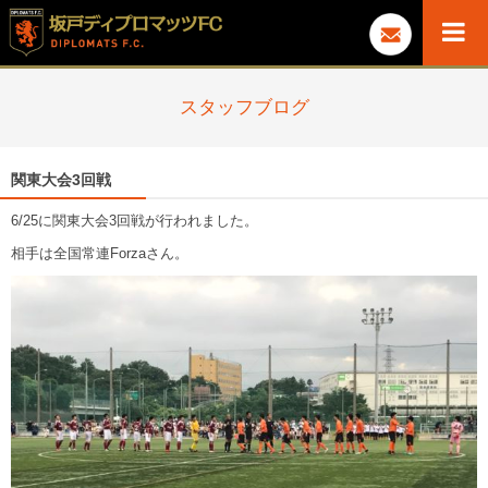
スタッフブログ
関東大会3回戦
6/25に関東大会3回戦が行われました。
相手は全国常連Forzaさん。