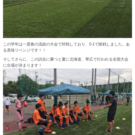
この学年は一度春の流経の大会で対戦しており、0-1で敗戦しました。あ
る意味リベンジです！！
そしてさらに、この試合に勝つと夏に北海道、帯広で行われる全国大会
に出場が決まります！