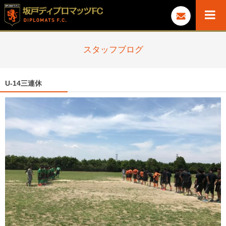
スタッフブログ
U-14三連休