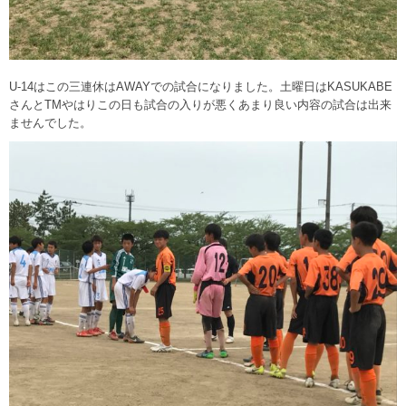
U-14はこの三連休はAWAYでの試合になりました。土曜日はKASUKABE
さんとTMやはりこの日も試合の入りが悪くあまり良い内容の試合は出来
ませんでした。