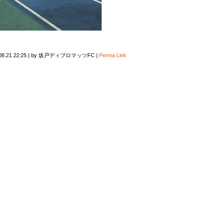
08.21 22:25
|
by
坂戸ディプロマッツFC
|
Perma Link