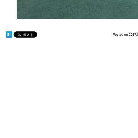
Posted on
2017.