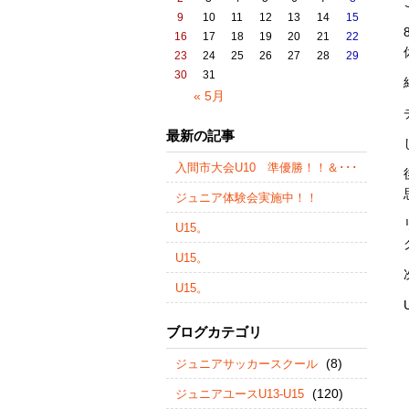
9
10
11
12
13
14
15
16
17
18
19
20
21
22
23
24
25
26
27
28
29
30
31
« 5月
最新の記事
入間市大会U10 準優勝！！＆･･･
ジュニア体験会実施中！！
U15。
U15。
U15。
ブログカテゴリ
(8)
ジュニアサッカースクール
(120)
ジュニアユースU13-U15