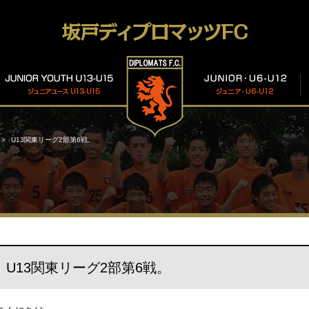
U13関東リーグ2部第6戦。
U13関東リーグ2部第6戦。