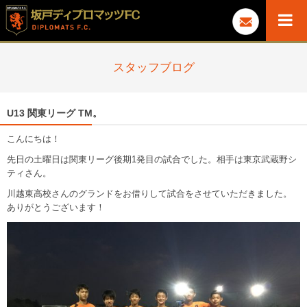
スタッフブログ
U13 関東リーグ TM。
こんにちは！
先日の土曜日は関東リーグ後期1発目の試合でした。相手は東京武蔵野シ
ティさん。
川越東高校さんのグランドをお借りして試合をさせていただきました。
ありがとうございます！