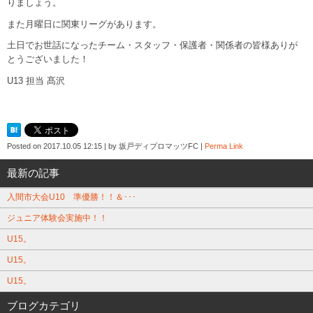
りましょう。
また月曜日に関東リーグがあります。
土日でお世話になったチーム・スタッフ・保護者・関係者の皆様ありが
とうございました！
U13 担当 髙沢
Posted on
2017.10.05 12:15
|
by
坂戸ディプロマッツFC
|
Perma Link
最新の記事
入間市大会U10 準優勝！！＆･･･
ジュニア体験会実施中！！
U15。
U15。
U15。
ブログカテゴリ