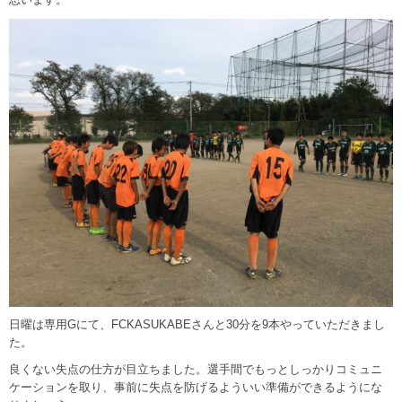
日曜は専用Gにて、FCKASUKABEさんと30分を9本やっていただきまし
た。
良くない失点の仕方が目立ちました。選手間でもっとしっかりコミュニ
ケーションを取り、事前に失点を防げるよういい準備ができるようにな