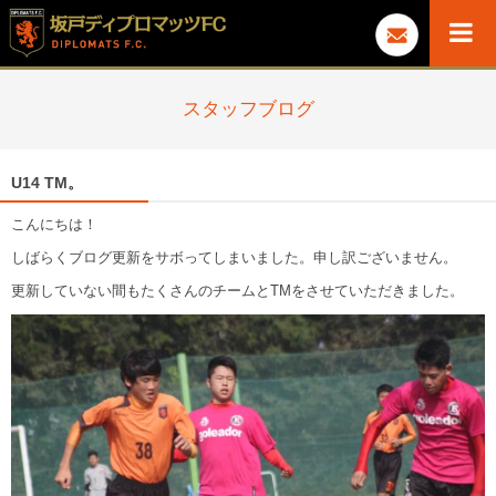
スタッフブログ
U14 TM。
こんにちは！
しばらくブログ更新をサボってしまいました。申し訳ございません。
更新していない間もたくさんのチームとTMをさせていただきました。