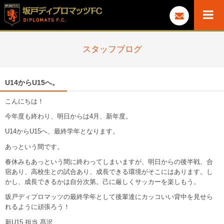
スタッフブログ
U14からU15へ。
こんにちは！
今年度も終わり、明日からは4月、新年度。
U14からU15へ、最終学年となります。
あっという間です。
春休みもあっという間に終わってしまいますが、明日からの後半戦、合
宿あり、高校生との試合あり、成長できる環境がそこにはあります。し
かし、成長できるかは自分次第。己に厳しくサッカーを楽しもう。
坂戸ディプロマッツの最終学年として後輩達にカッコいい背中を見せら
れるように頑張ろう！
新U15 担当 髙沢