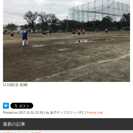
U-14担当 松崎
Posted on
2017.11.01 22:39
|
by
坂戸ディプロマッツFC
|
Perma Link
最新の記事