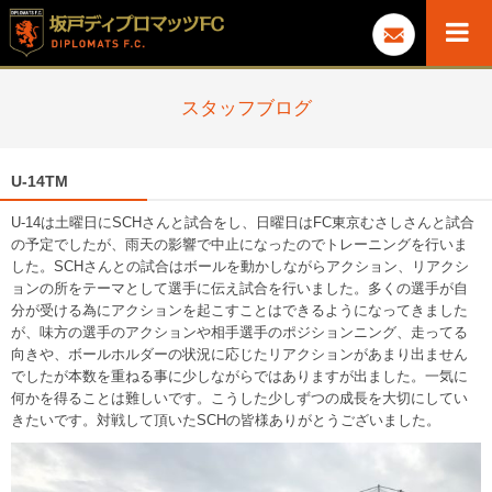
スタッフブログ
U-14TM
U-14は土曜日にSCHさんと試合をし、日曜日はFC東京むさしさんと試合
の予定でしたが、雨天の影響で中止になったのでトレーニングを行いま
した。SCHさんとの試合はボールを動かしながらアクション、リアクシ
ョンの所をテーマとして選手に伝え試合を行いました。多くの選手が自
分が受ける為にアクションを起こすことはできるようになってきました
が、味方の選手のアクションや相手選手のポジションニング、走ってる
向きや、ボールホルダーの状況に応じたリアクションがあまり出ません
でしたが本数を重ねる事に少しながらではありますが出ました。一気に
何かを得ることは難しいです。こうした少しずつの成長を大切にしてい
きたいです。対戦して頂いたSCHの皆様ありがとうございました。